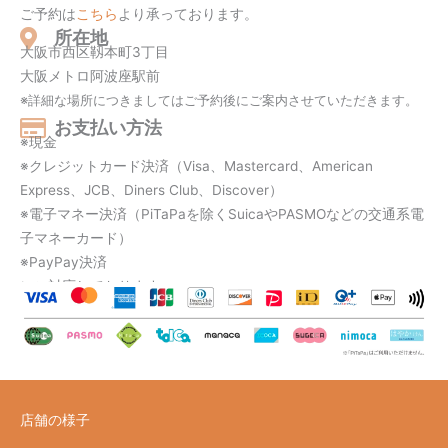
ご予約は
こちら
より承っております。
所在地
大阪市西区靱本町3丁目
大阪メトロ阿波座駅前
※詳細な場所につきましてはご予約後にご案内させていただきます。
お支払い方法
※現金
※クレジットカード決済（Visa、
Mastercard、
American
Express、
JCB、
Diners Club、
Discover）
※電子マネー決済（PiTaPaを除くSuicaやPASMOなどの交通系電
子マネーカード）
※PayPay決済
にご対応しております。
店舗の様子