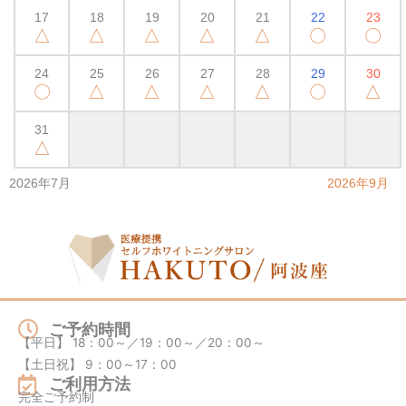
17
18
19
20
21
22
23
△
△
△
△
△
〇
〇
24
25
26
27
28
29
30
〇
△
△
△
△
〇
△
31
△
2026年7月
2026年9月
ご予約時間
【平日】 18：00～／19：00～／20：00～
【土日祝】 9：00～17：00
ご利用方法
完全ご予約制