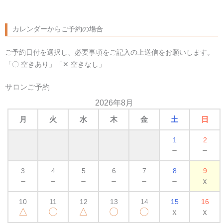
カレンダーからご予約の場合
ご予約日付を選択し、必要事項をご記入の上送信をお願いします。
「〇 空きあり」「✕ 空きなし」
サロンご予約
2026年8月
月
火
水
木
金
土
日
1
2
－
－
3
4
5
6
7
8
9
－
－
－
－
－
－
ｘ
10
11
12
13
14
15
16
△
〇
△
〇
〇
ｘ
ｘ