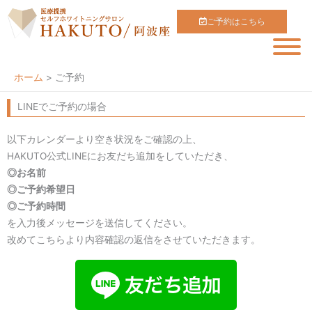
内
ご予約はこちら
容
を
ス
キ
ホーム
ご予約
ッ
LINEでご予約の場合
プ
以下カレンダーより空き状況をご確認の上、
HAKUTO公式LINEにお友だち追加をしていただき、
◎お名前
◎ご予約希望日
◎ご予約時間
を入力後メッセージを送信してください。
改めてこちらより内容確認の返信をさせていただきます。