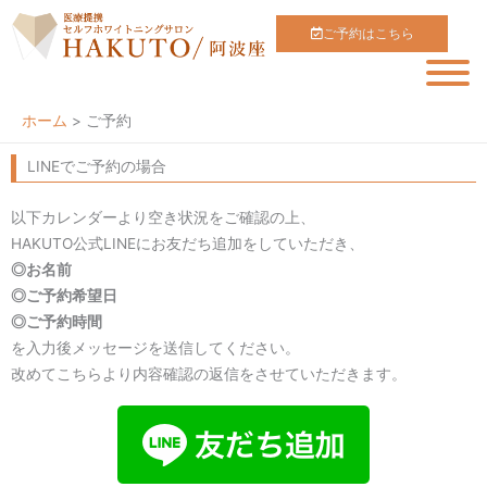
内
ご予約はこちら
容
を
ス
キ
ホーム
ご予約
ッ
LINEでご予約の場合
プ
以下カレンダーより空き状況をご確認の上、
HAKUTO公式LINEにお友だち追加をしていただき、
◎お名前
◎ご予約希望日
◎ご予約時間
を入力後メッセージを送信してください。
改めてこちらより内容確認の返信をさせていただきます。