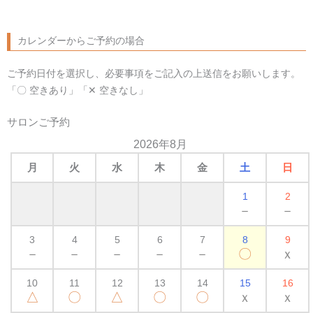
カレンダーからご予約の場合
ご予約日付を選択し、必要事項をご記入の上送信をお願いします。
「〇 空きあり」「✕ 空きなし」
サロンご予約
2026年8月
月
火
水
木
金
土
日
1
2
－
－
3
4
5
6
7
8
9
－
－
－
－
－
〇
ｘ
10
11
12
13
14
15
16
△
〇
△
〇
〇
ｘ
ｘ