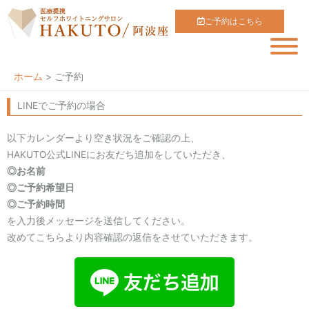
内
ご予約はこちら
容
を
ス
キ
ホーム
ご予約
ッ
LINEでご予約の場合
プ
以下カレンダーより空き状況をご確認の上、
HAKUTO公式LINEにお友だち追加をしていただき、
◎お名前
◎ご予約希望日
◎ご予約時間
を入力後メッセージを送信してください。
改めてこちらより内容確認の返信をさせていただきます。